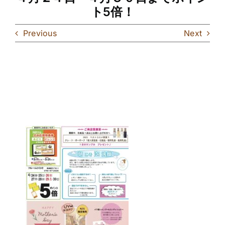
ト5倍！
Previous
Next