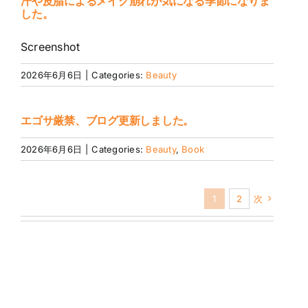
汗や皮脂によるメイク崩れが気になる季節になりま
した。
Screenshot
2026年6月6日
|
Categories:
Beauty
エゴサ厳禁、ブログ更新しました。
2026年6月6日
|
Categories:
Beauty
,
Book
1
2
次