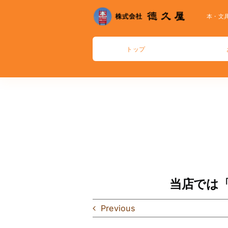
Skip
本・文
to
content
トップ
当店では
Previous