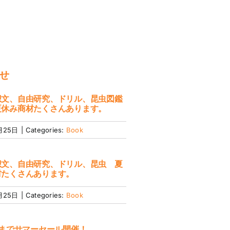
せ
想文、自由研究、ドリル、昆虫図鑑
夏休み商材たくさんあります。
月25日
|
Categories:
Book
想文、自由研究、ドリル、昆虫 夏
材たくさんあります。
月25日
|
Categories:
Book
日までサマーセール開催！