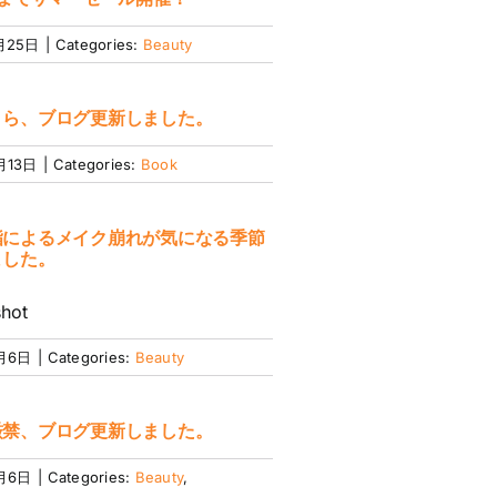
月25日
|
Categories:
Beauty
りら、ブログ更新しました。
月13日
|
Categories:
Book
脂によるメイク崩れが気になる季節
ました。
hot
月6日
|
Categories:
Beauty
厳禁、ブログ更新しました。
月6日
|
Categories:
Beauty
,