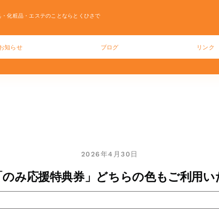
具・化粧品・エステのことならとくひさで
お知らせ
ブログ
リンク
2026年4月30日
「のみ応援特典券」どちらの色もご利用い